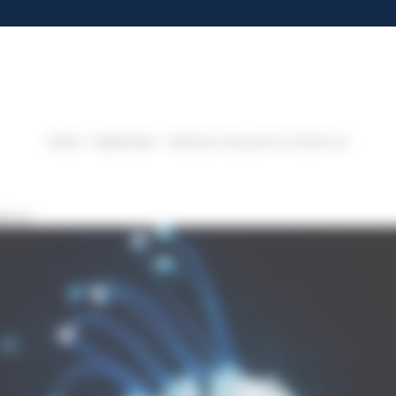
Inicio
Especies
Medusa de puntos blancos
ancos