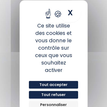
X
Masquer
Ce site utilise
des cookies et
vous donne le
contrôle sur
Nos animaux
ceux que vous
souhaitez
activer
Tout accepter
Tout refuser
Personnaliser