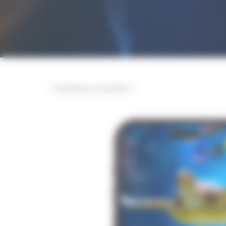
Comment ça marche ?