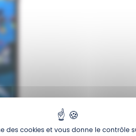
entes dans l’Aquarium à l’aide de l’application p
sur chaque animal
lise des cookies et vous donne le contrôle 