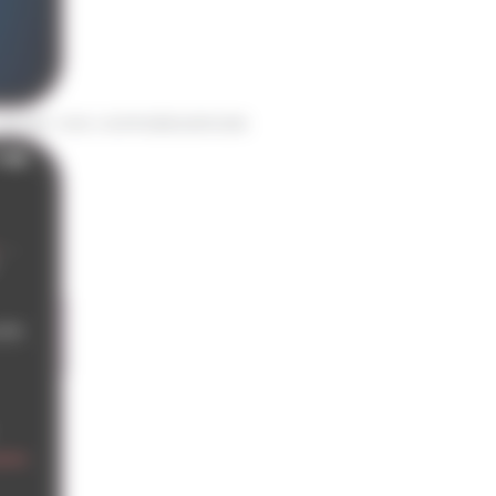
ester vos connaissances