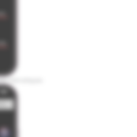
ons
thématiques