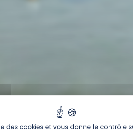
lise des cookies et vous donne le contrôle 