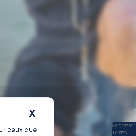
X
Masquer le bandeau
Réserver
sur ceux que
Tarifs